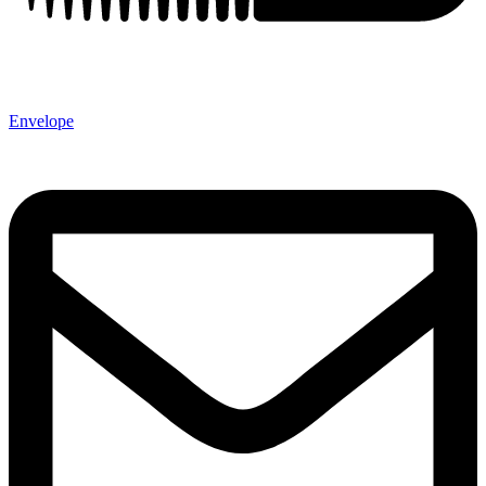
Envelope