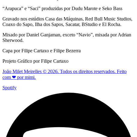
“Arapuca” e “Saci” produzidas por Dudu Marote e Seko Bass
Gravado nos estúdios Casa das Máquinas, Red Bull Music Studios,
Coaxo do Sapo, Ilha dos Sapos, Sacatar, BStudio e El Rocha.
Mixado por Daniel Ganjaman, exceto “Navio”, mixada por Adrian
Sherwood.
Capa por Filipe Cartaxo e Filipe Bezerra
Projeto Gráfico por Filipe Cartaxo
João Milet Meirelles © 2026. Todos os direitos reservados. Feito
com ❤ por mimi.
Spotify