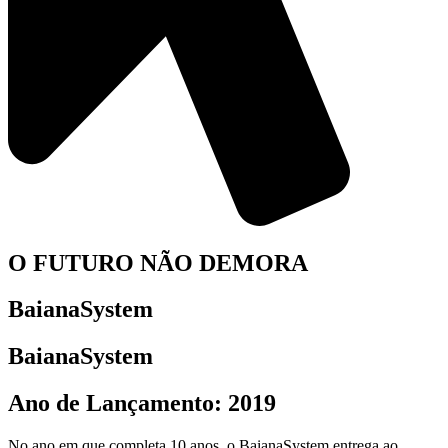
O FUTURO NÃO DEMORA
BaianaSystem
BaianaSystem
Ano de Lançamento: 2019
No ano em que completa 10 anos, o BaianaSystem entrega ao