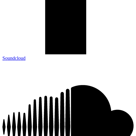
Soundcloud